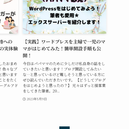
合格への
【実践】ワードプレスを主婦で一児のマ
の実体験
マがはじめてみた！簡単開設手順も公
開！
したおまめ
今日はパパママのために少しだけ私自身の話をし
！色々なブ
ていきたいと思います！ブログ開設してみたい
と思います
な…と思っているけど難しそうと思っている方に
ことをたく
ぜひ読んでいただきたいです。 【どうしてブログ
グーグルアド
をはじめようと思ったの？】 元々はずっと接客業
をしてきた筆者。20...
2023年5月9日