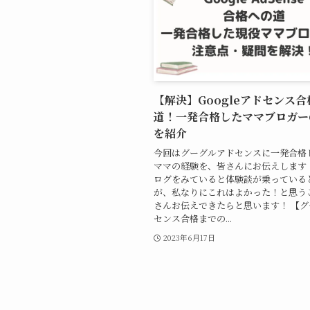
【解決】Googleアドセンス
道！一発合格したママブロガー
を紹介
今回はグーグルアドセンスに一発合格
ママの経験を、皆さんにお伝えします
ログをみていると体験談が乗っている
が、私なりにこれはよかった！と思う
さんお伝えできたらと思います！ 【
センス合格までの...
2023年6月17日